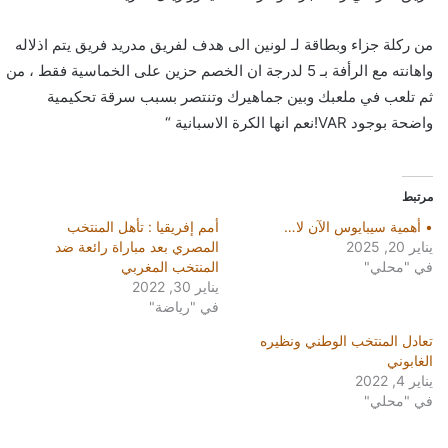
من ركلة جزاء وبطاقة لـ لونين الى هدف لفريق مدريد فريق يتم اذلاله
واهانته مع الرأفة بـ 5 لدرجة ان الخصم حزين على الخماسية فقط ، من
ثم تلعب في ملعبك وبين جماهيرك وتنتصر بسبب سرقة تحكيمية
واضحة بوجود VAR!نعم انها الكرة الاسبانية “
مرتبط
• أهمية سيبايوس الآن لا…
أمم إفريقيا : تأهل المنتخب
يناير 20, 2025
المصري بعد مباراة رائعة ضد
في "محلي"
المنتخب المغربي
يناير 30, 2022
في "رياضة"
تعادل المنتخب الوطني ونظيره
الغابوني
يناير 4, 2022
في "محلي"