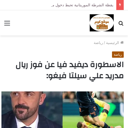
يقظة الشرطة الموريتانية تحبط دخول مشتبه به في هجوم برلين إلى البلاد
بحث
الق
عن
الرئيسية
/
رياضة
رياضة
الاسطورة ديفيد فيا عن فوز ريال
مدريد علي سيلتا فيغو: