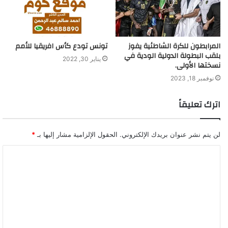
المرابطون للكرة الشاطئية يفوز
تونس تودع كأس افريقيا للأمم
بلقب البطولة الدولية الودية في
يناير 30, 2022
نسختها الأولى.
نوفمبر 18, 2023
اترك تعليقاً
لن يتم نشر عنوان بريدك الإلكتروني.
الحقول الإلزامية مشار إليها بـ
*
ا
ل
ت
ع
ل