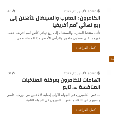
admin
يناير 26, 2022
40
الكامرون : المغرب والسينغال يتأهلان إلى
ربع نهائي أمم أفريقيا
تأهل منتخبا المغرب والسينغال إلى ربع نهائي كأس أمم أفريقيا عقب
فوزهما على منتخبي مالاوي والرأس الأخضر هذا المساء ضمن…
أكمل القراءة »
ضة
admin
يناير 25, 2022
56
اتهامات للكامرون بعرقلة المنتخبات
المنافسة ،،،، تابع
منافس الكاميرون في الجولة الأولى إصابة 5 لاعبين من بوركينا فاسو
و تغيبهم عن اللقاء منافس الكاميرون في الجولة الثانية…
أكمل القراءة »