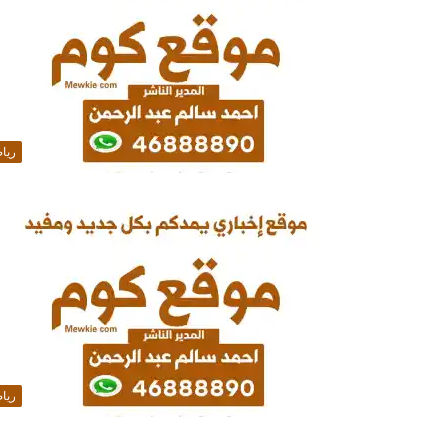
ريا
ريا