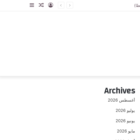
تسجيل
مقال
إضافة
الدخول
عشوائي
عمود
جانبي
Archives
أغسطس 2026
يوليو 2026
يونيو 2026
مايو 2026