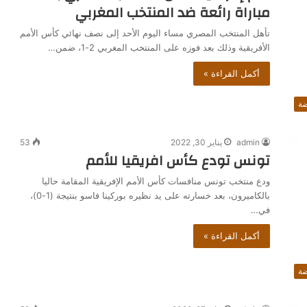
مباراة رائعة ضد المنتخب المغربي
تأهل المنتخب المصري مساء اليوم الأحد إلى نصف نهائي كأس الأمم
الأفريقية وذلك بعد فوزه على المنتخب المغربي 2-1، ضمن…
أكمل القراءة »
ضة
admin
يناير 30, 2022
53
تونس تودع كأس افريقيا للأمم
ودع منتخب تونس منافسات كأس الأمم الإفريقية المقامة حاليا
بالكاميرون، بعد خسارته على يد نظيره بوركينا فاسو بنتيجة (1-0)،
في…
أكمل القراءة »
ضة