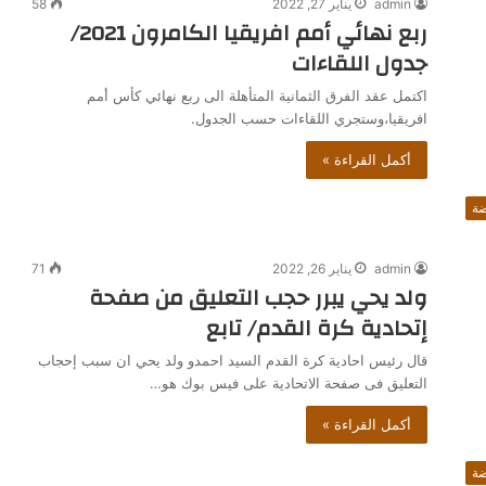
admin
يناير 27, 2022
58
ربع نهائي أمم افريقيا الكامرون 2021/
جدول اللقاءات
اكتمل عقد الفرق الثمانية المتأهلة الى ربع نهائي كأس أمم
افريقيا،وستجري اللقاءات حسب الجدول.
أكمل القراءة »
ضة
admin
يناير 26, 2022
71
ولد يحي يبرر حجب التعليق من صفحة
إتحادية كرة القدم/ تابع
قال رئيس احادية كرة القدم السيد احمدو ولد يحي ان سبب إحجاب
التعليق فى صفحة الاتحادية على فيس بوك هو…
أكمل القراءة »
ضة