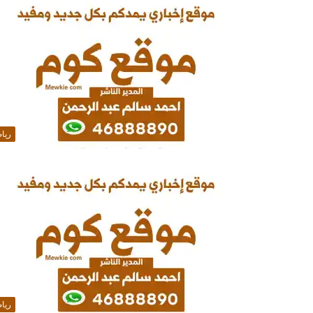
ريا
ريا