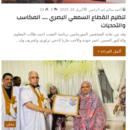
أحمد سالم عبد الرحمن
أبريل 24, 2023
0
23
تنظيم القطاع السمعي البصري ….. المكاسب
والتحديات
وفد من نقابة الصحفيين الموريتانيين برئاسة النقيب احمد طالب المعلوم
والدكتور الحسن اعمر جودة والأخت ماريا لادجي تراورى واشريف ولد…
أكمل القراءة »
محلي