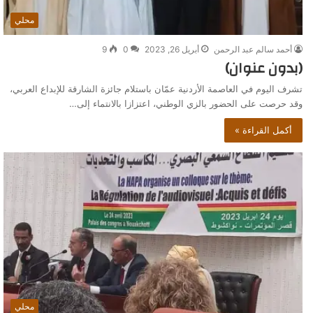
محلي
أحمد سالم عبد الرحمن
أبريل 26, 2023
0
9
(بدون عنوان)
تشرف اليوم في العاصمة الأردنية عمّان باستلام جائزة الشارقة للإبداع العربي،
وقد حرصت على الحضور بالزي الوطني، اعتزازا بالانتماء إلى…
أكمل القراءة »
محلي