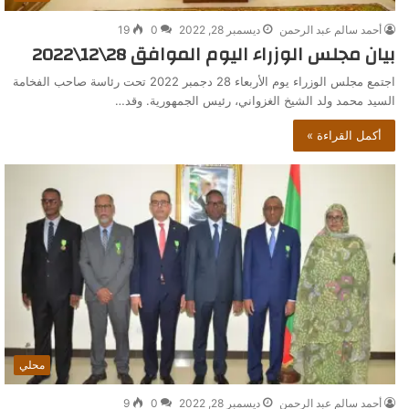
أحمد سالم عبد الرحمن
ديسمبر 28, 2022
0
19
بيان مجلس الوزراء اليوم الموافق 28\12\2022
اجتمع مجلس الوزراء يوم الأربعاء 28 دجمبر 2022 تحت رئاسة صاحب الفخامة
السيد محمد ولد الشيخ الغزواني، رئيس الجمهورية. وقد…
أكمل القراءة »
محلي
أحمد سالم عبد الرحمن
ديسمبر 28, 2022
0
9