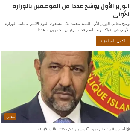
الوزير الأول يوشح عددا من الموظفين بالوزارة
الأولى
وشح معالي الوزير الأول السيد محمد بلال مسعود، اليوم الاثنين بمباني الوزارة
الأولى في انواكشوط باسم فخامة رئيس الجمهورية، عددا…
أكمل القراءة »
محلي
أحمد سالم عبد الرحمن
ديسمبر 27, 2022
0
40