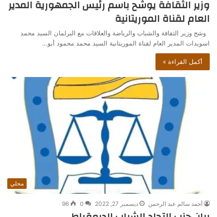
وزير الثقافة يوشح باسم رئيس الجمهورية المدير
العام لقناة الموريتانية
وشح وزير الثقافة والشباب والرياضة والعلاقات مع البرلمان السيد محمد
اسويدات المدير العام لقناة الموريتانية السيد محمد محمود أبو…
أكمل القراءة »
محلي
أحمد سالم عبد الرحمن
ديسمبر 27, 2022
0
96
بيان حزب التحاد الشباب الديمقراطي