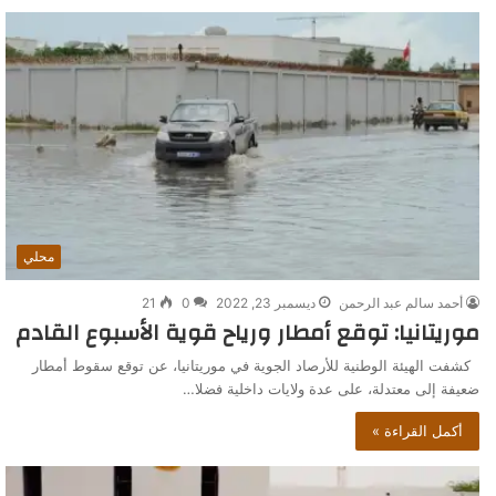
محلي
أحمد سالم عبد الرحمن
ديسمبر 23, 2022
0
21
موريتانيا: توقع أمطار ورياح قوية الأسبوع القادم
كشفت الهيئة الوطنية للأرصاد الجوية في موريتانيا، عن توقع سقوط أمطار
ضعيفة إلى معتدلة، على عدة ولايات داخلية فضلا…
أكمل القراءة »