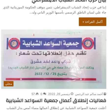
إننا في حزب إتحاد الشباب الديمقراطي، نثمن موقف الحكومة الموريتانية الذي
جاء علي لسان الناطق الرسمي بأسمها الوزير الناني ولد…
أكمل القراءة »
محلي
أحمد سالم عبد الرحمن
ديسمبر 26, 2022
0
57
فعاليات إنطلاق أعمال جمعية السواعد الشبابية
أعلنت جمعية السواعد الشبابية عن إنطلاق أعمالها مساء أمس بدار الشباب