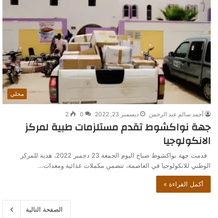
محلي
أحمد سالم عبد الرحمن
ديسمبر 23, 2022
0
2
جهة نواكشوط تقدم مستلزمات طبية لمركز
الانكولوجيا
قدمت جهة نواكشوط صباح اليوم الجمعة 23 دجمبر 2022، هدية للمركر
الوطني للانكولوجيا في العاصمة، تتضمن مكملات غذائية ومعدات…
أكمل القراءة »
الصفحة التالية