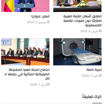
انطلاق أشغال القمة العربية
(بدون عنوان)
الطارئة حول تطورات القضية
ديسمبر 5, 2024
الفلسطينية،
مارس 4, 2025
تجربة خاصة
اجتماع اللجنة العليا المشتركة
الموريتانية الجزائرية في دورتها الـ
مايو 17, 2022
20.
أبريل 7, 2026
اترك تعليقاً