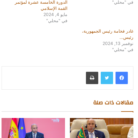
في "محلي"
الدورة الخامسة عشرة لمؤتمر
القمة الإسلامي
مايو 4, 2024
في "محلي"
غادر فخامة رئيس الجمهورية،
رئيس…
نوفمبر 13, 2024
في "محلي"
طباعة
مقالات ذات صلة