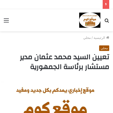
بحث
الق
عن
الرئيسية
/
محلي
محلي
تعيين السيد محمد عثمان مدير
مستشار برئاسة الجمهورية