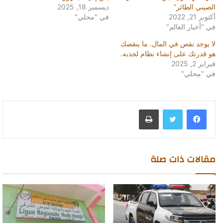
الصيني الطائر”
ديسمبر 18, 2025
أكتوبر 21, 2022
في "محلي"
في "أخبار العالم"
لا يوجد نقص في المال. ما ينقصك
هو قدرتك على إنشاء نظام لجذبه.
فبراير 2, 2025
في "محلي"
طباعة
مقالات ذات صلة