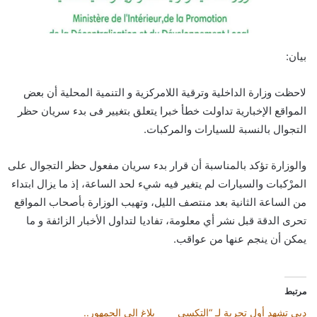
بيان:
لاحظت وزارة الداخلية وترقية اللامركزية و التنمية المحلية أن بعض
المواقع الإخبارية تداولت خطأ خبرا يتعلق بتغيير فى بدء سريان حظر
التجوال بالنسبة للسيارات والمركبات.
والوزارة تؤكد بالمناسبة أن قرار بدء سريان مفعول حظر التجوال على
المرْكبات والسيارات لم يتغير فيه شيء لحد الساعة، إذ ما يزال ابتداء
من الساعة الثانية بعد منتصف الليل، وتهيب الوزارة بأصحاب المواقع
تحرى الدقة قبل نشر أي معلومة، تفاديا لتداول الأخبار الزائفة و ما
يمكن أن ينجم عنها من عواقب.
مرتبط
دبي تشهد أول تجربة لـ “التكسي
بلاغ إلى الجمهور..